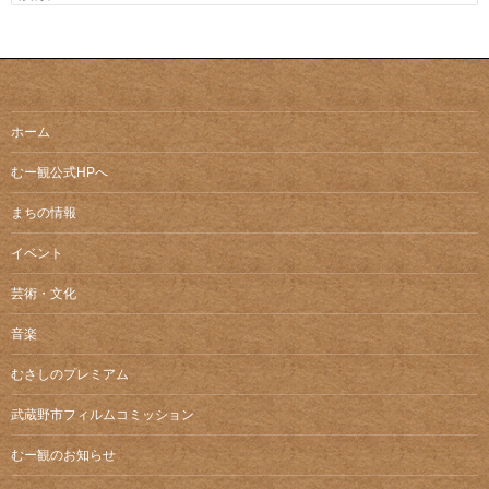
索:
ホーム
むー観公式HPへ
まちの情報
イベント
芸術・文化
音楽
むさしのプレミアム
武蔵野市フィルムコミッション
むー観のお知らせ