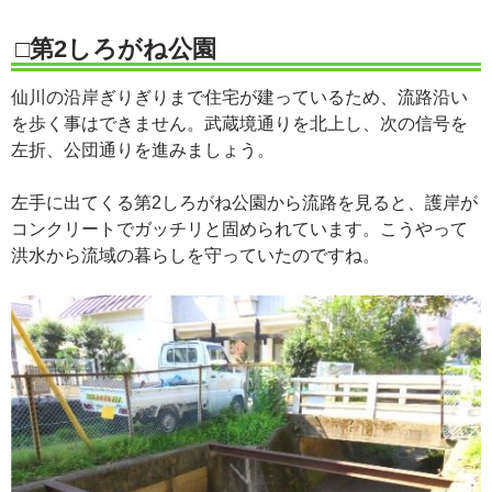
□第2しろがね公園
仙川の沿岸ぎりぎりまで住宅が建っているため、流路沿い
を歩く事はできません。武蔵境通りを北上し、次の信号を
左折、公団通りを進みましょう。
左手に出てくる第2しろがね公園から流路を見ると、護岸が
コンクリートでガッチリと固められています。こうやって
洪水から流域の暮らしを守っていたのですね。