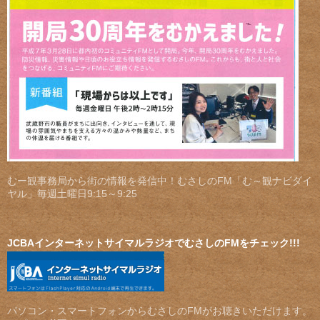
むー観事務局から街の情報を発信中！むさしのFM「む～観ナビダイ
ヤル」毎週土曜日9:15～9:25
JCBAインターネットサイマルラジオでむさしのFMをチェック!!!
パソコン・スマートフォンからむさしのFMがお聴きいただけます。