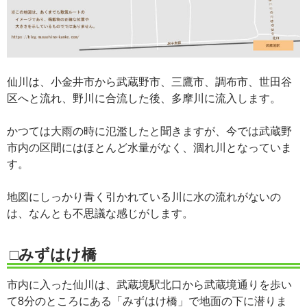
仙川は、小金井市から武蔵野市、三鷹市、調布市、世田谷
区へと流れ、野川に合流した後、多摩川に流入します。
かつては大雨の時に氾濫したと聞きますが、今では武蔵野
市内の区間にはほとんど水量がなく、涸れ川となっていま
す。
地図にしっかり青く引かれている川に水の流れがないの
は、なんとも不思議な感じがします。
□みずはけ橋
市内に入った仙川は、武蔵境駅北口から武蔵境通りを歩い
て8分のところにある「みずはけ橋」で地面の下に潜りま