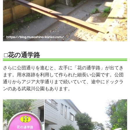
□花の通学路
さらに公団通りを進むと、左手に「花の通学路」が出てき
ます。用水路跡を利用して作られた細長い公園です。公団
通りからアジア大学通りまで続いていて、途中にドックラ
ンのある武蔵川公園もあります。