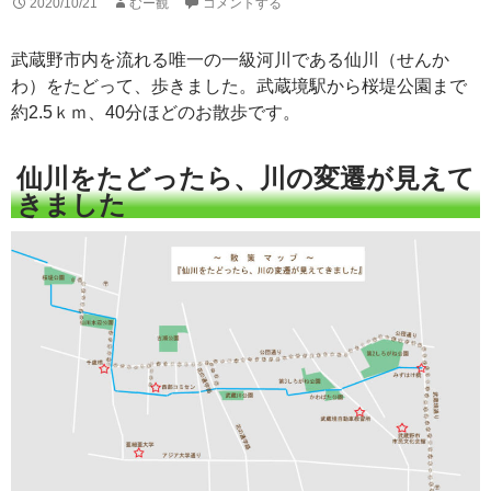
2020/10/21
むー観
コメントする
武蔵野市内を流れる唯一の一級河川である仙川（せんか
わ）をたどって、歩きました。武蔵境駅から桜堤公園まで
約2.5ｋｍ、40分ほどのお散歩です。
仙川をたどったら、川の変遷が見えて
きました