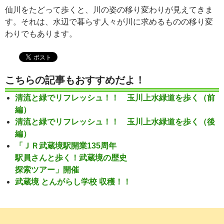
仙川をたどって歩くと、川の姿の移り変わりが見えてきま
す。それは、水辺で暮らす人々が川に求めるものの移り変
わりでもあります。
こちらの記事もおすすめだよ！
清流と緑でリフレッシュ！！ 玉川上水緑道を歩く（前
編）
清流と緑でリフレッシュ！！ 玉川上水緑道を歩く（後
編）
「ＪＲ武蔵境駅開業135周年
駅員さんと歩く！武蔵境の歴史
探索ツアー」開催
武蔵境 とんがらし学校 収穫！！