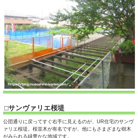
□サンヴァリエ桜堤
公団通りに戻ってすぐ右手に見えるのが、UR住宅のサンヴ
ァリエ桜堤。桜並木が有名ですが、他にもさまざまな樹木
がみられる緑豊かな地域です。