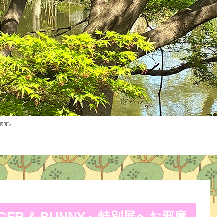
IGER & BUNNY』特別展へお邪魔