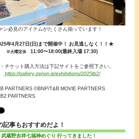
ァン必見のアイテムがたくさん揃っています！
025年4月27日(日)まで開催中！ お見逃しなく！！★
11:00〜18:00(最終入場 17:30)
※火曜定休
・チケット購入方法は下記サイトをご参照下さい。
https://gallery-zenon.jp/exhibitions/2025tb2/
B PARTNERS ©BNP/T&B MOVIE PARTNERS
&B2 PARTNERS
の記事もおすすめだよ！
回 武蔵野吉祥七福神めぐり 行ってきました！