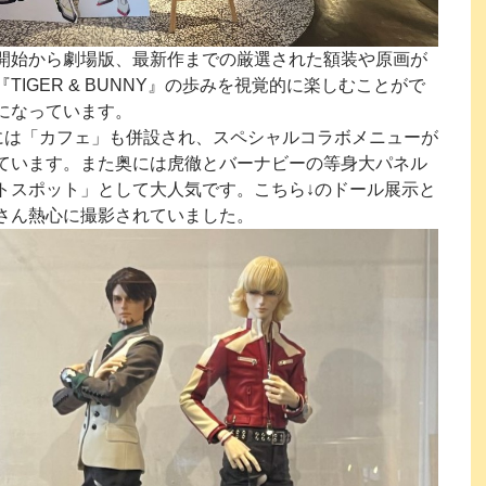
開始から劇場版、最新作までの厳選された額装や原画が
TIGER & BUNNY』の歩みを視覚的に楽しむことがで
になっています。
には「カフェ」も併設され、スペシャルコラボメニューが
ています。また奥には虎徹とバーナビーの等身大パネル
トスポット」として大人気です。こちら↓のドール展示と
さん熱心に撮影されていました。