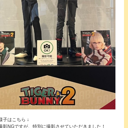
様子はこちら ↓
撮影NGですが、特別に撮影させていただきました！