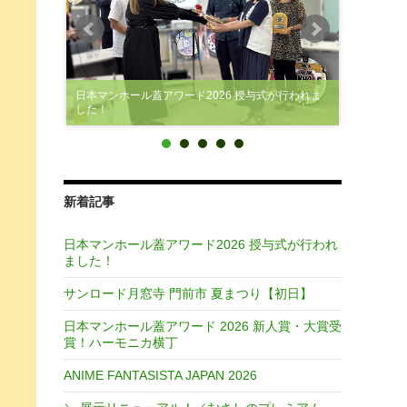
日本マンホール蓋アワード2026 授与式が行われま
した！
新着記事
日本マンホール蓋アワード2026 授与式が行われ
ました！
サンロード月窓寺 門前市 夏まつり【初日】
日本マンホール蓋アワード 2026 新人賞・大賞受
賞！ハーモニカ横丁
ANIME FANTASISTA JAPAN 2026