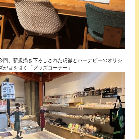
今回、新規描き下ろしされた虎徹とバーナビーのオリジ
ズが目を引く「グッズコーナー」